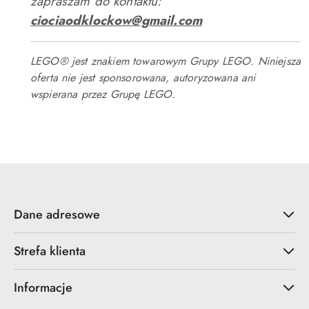
zapraszam do kontaktu:
ciociaodklockow@gmail.com
LEGO® jest znakiem towarowym Grupy LEGO. Niniejsza
oferta nie jest sponsorowana, autoryzowana ani
wspierana przez Grupę LEGO.
Dane adresowe
Strefa klienta
Informacje