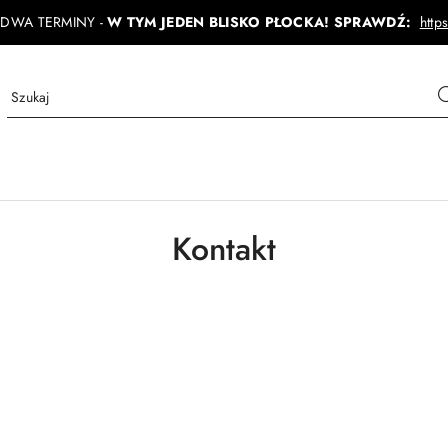
 DWA TERMINY -
W TYM JEDEN BLISKO PŁOCKA! SPRAWDŹ:
http
Kontakt