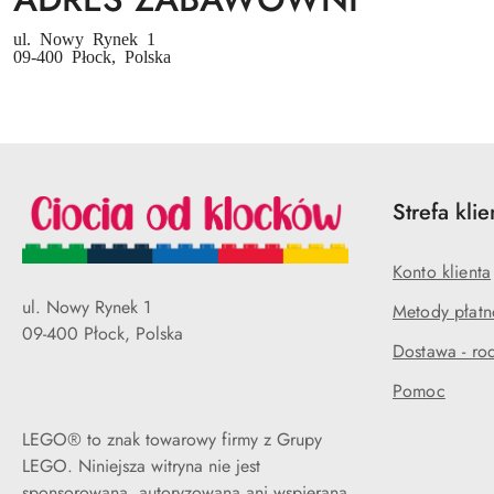
ul. Nowy Rynek 1
09-400 Płock, Polska
Strefa klie
Konto klienta
ul. Nowy Rynek 1
Metody płatn
09-400 Płock, Polska
Dostawa - rod
Pomoc
LEGO® to znak towarowy firmy z Grupy
LEGO. Niniejsza witryna nie jest
sponsorowana, autoryzowana ani wspierana