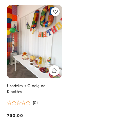
Urodziny z Ciocią od
Klocków
(0)
750.00
Cena: